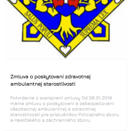
Zmluva o poskytovaní zdravotnej
ambulantnej starostlivosti
Potvrdenie o zverejnení zmluvy Od 08.01.2018
máme zmluvu o poskytovaní a zabezpečovaní
všeobecnej ambulantnej a zdravotnej
starostlivosti pre príslušníkov Policajného zboru
a Hasičského a záchranného zboru.