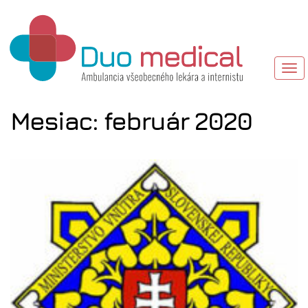
TO
NAV
Mesiac:
február 2020