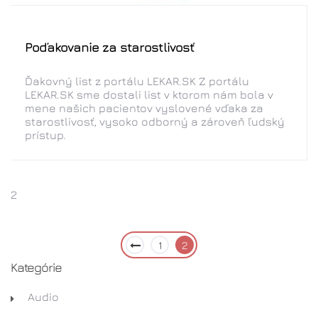
Poďakovanie za starostlivosť
Ďakovný list z portálu LEKAR.SK Z portálu
LEKAR.SK sme dostali list v ktorom nám bola v
mene našich pacientov vyslovené vďaka za
starostlivosť, vysoko odborný a zároveň ľudský
prístup.
2
1
2
Kategórie
Audio