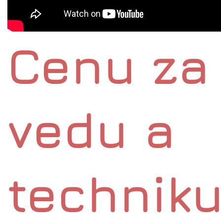
Cenu za
vedu a
technik