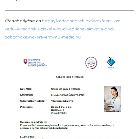
Článok nájdete na
https://vedanadosah.cvtisr.sk/cenu-za-
vedu-a-techniku-ziskala-mudr-adriana-simkova-phd-
odbornicka-na-preventivnu-medicinu