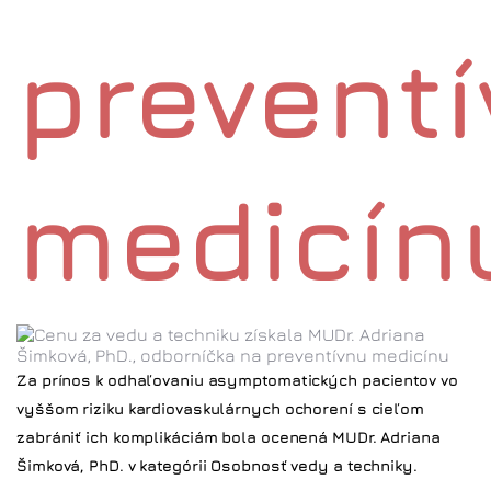
prevent
medicín
Za prínos k odhaľovaniu asymptomatických pacientov vo
vyššom riziku kardiovaskulárnych ochorení s cieľom
zabrániť ich komplikáciám bola ocenená MUDr. Adriana
Šimková, PhD. v kategórii Osobnosť vedy a techniky.