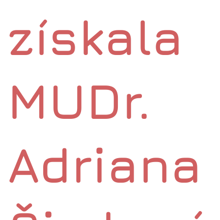
získala
MUDr.
Adriana