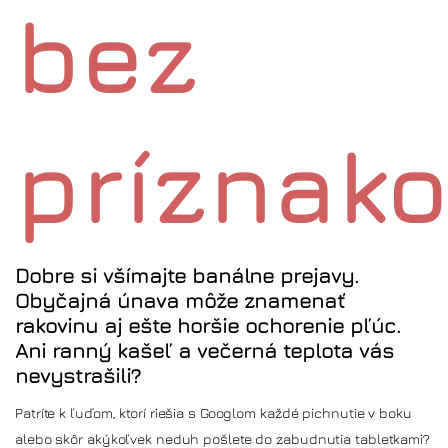
bez
príznako
Dobre si všímajte banálne prejavy.
Obyčajná únava môže znamenať
rakovinu aj ešte horšie ochorenie pľúc.
Ani ranný kašeľ a večerná teplota vás
nevystrašili?
Patríte k ľuďom, ktorí riešia s Googlom každé pichnutie v boku
alebo skôr akýkoľvek neduh pošlete do zabudnutia tabletkami?