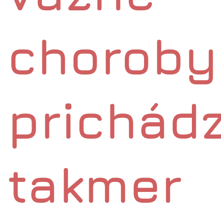
choroby
prichád
takmer